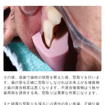
その後、仮歯で歯肉の状態を整えた後、型取りを行いま
す。歯の形を正確に型取りしなければ出来上がる修復物
と歯の適合精度は悪くなります。不適合修復物はう蝕や
歯周病を誘発する為、型取りは重要な作業になります。
また綺麗な型取りを採るには適合の良い仮歯、正確な歯