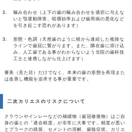
噛み合わせ（上下の歯の噛み合わせを適切に与えな
いと顎運動障害、咀嚼効率および歯周病の悪化など
を引き起こす恐れがあります）
形態・色調（天然歯のように根から連続した複雑な
ラインで歯冠に繋がります。また、隣在歯に溶け込
み、人工歯である事がわからないよう当院の歯科技
工士と連携しながら仕上げます）
審美（見た目）だけでなく、本来の歯の形態を再現また
は改善し機能を追求する事が重要です。
二次カリエスのリスクについて
クラウンやインレーなどの補綴物（歯冠修復物）はご自
身の歯との「適合精度」が非常に大事です。精度が悪い
とプラークの残留、セメントの溶解、歯髄症状、カリエ