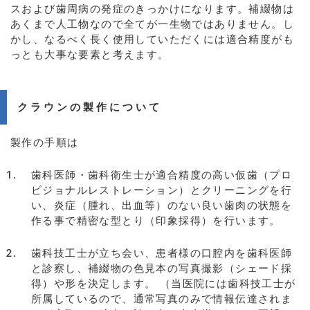
スおよび歯周病の発症のきっかけになります。補綴物は
あくまで人工物なので全てが一生物ではありません。し
かし、なるべく長く使用していただくには適合精度がも
っとも大事な要素と考えます。
クラウンの製作について
製作の手順は
歯科医師・歯科衛生士が適合精度の高い仮歯（プロ
ビジョナルレストレーション）とクリーニングを行
い、炎症（腫れ、出血等）のない良い歯肉の状態を
作る事で精密な型とり（印象採得）を行います。
歯科技工士が立ち会い、患者様の口腔内を歯科医師
と診察し、補綴物の色見本の写真撮影（シェード採
得）や形を決定します。 （当医院には歯科技工士が
所属しているので、通常写真のみで情報伝達されま