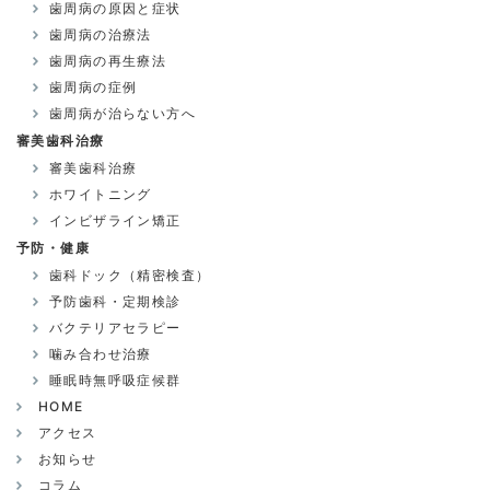
歯周病の原因と症状
歯周病の治療法
歯周病の再生療法
歯周病の症例
歯周病が治らない方へ
審美歯科治療
審美歯科治療
ホワイトニング
インビザライン矯正
予防・健康
歯科ドック（精密検査）
予防歯科・定期検診
バクテリアセラピー
噛み合わせ治療
睡眠時無呼吸症候群
HOME
アクセス
お知らせ
コラム