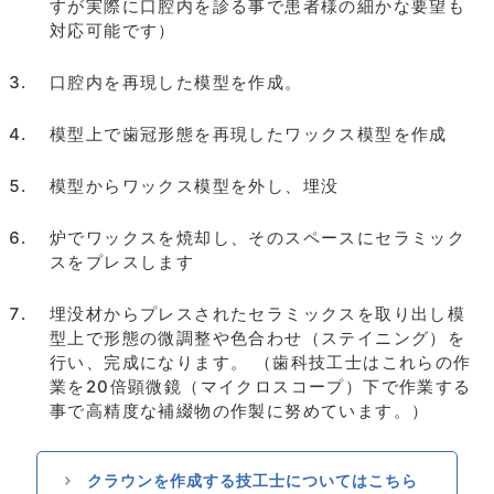
すが実際に口腔内を診る事で患者様の細かな要望も
対応可能です）
口腔内を再現した模型を作成。
模型上で歯冠形態を再現したワックス模型を作成
模型からワックス模型を外し、埋没
炉でワックスを焼却し、そのスペースにセラミック
スをプレスします
埋没材からプレスされたセラミックスを取り出し模
型上で形態の微調整や色合わせ（ステイニング）を
行い、完成になります。 （歯科技工士はこれらの作
業を20倍顕微鏡（マイクロスコープ）下で作業する
事で高精度な補綴物の作製に努めています。）
クラウンを作成する技工士についてはこちら